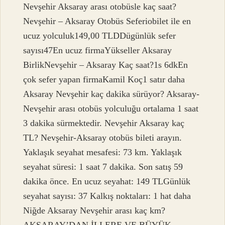
Nevşehir Aksaray arası otobüsle kaç saat?
Nevşehir – Aksaray Otobüs Seferiobilet ile en
ucuz yolculuk149,00 TLDDügünlük sefer
sayısı47En ucuz firmaYükseller Aksaray
BirlikNevşehir – Aksaray Kaç saat?1s 6dkEn
çok sefer yapan firmaKamil Koç1 satır daha
Aksaray Nevşehir kaç dakika sürüyor? Aksaray-
Nevşehir arası otobüs yolculuğu ortalama 1 saat
3 dakika sürmektedir. Nevşehir Aksaray kaç
TL? Nevşehir-Aksaray otobüs bileti arayın.
Yaklaşık seyahat mesafesi: 73 km. Yaklaşık
seyahat süresi: 1 saat 7 dakika. Son satış 59
dakika önce. En ucuz seyahat: 149 TLGünlük
seyahat sayısı: 37 Kalkış noktaları: 1 hat daha
Niğde Aksaray Nevşehir arası kaç km?