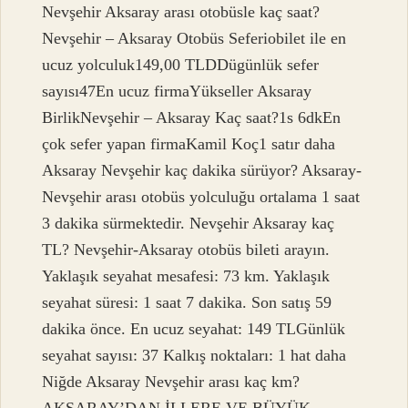
Nevşehir Aksaray arası otobüsle kaç saat?
Nevşehir – Aksaray Otobüs Seferiobilet ile en
ucuz yolculuk149,00 TLDDügünlük sefer
sayısı47En ucuz firmaYükseller Aksaray
BirlikNevşehir – Aksaray Kaç saat?1s 6dkEn
çok sefer yapan firmaKamil Koç1 satır daha
Aksaray Nevşehir kaç dakika sürüyor? Aksaray-
Nevşehir arası otobüs yolculuğu ortalama 1 saat
3 dakika sürmektedir. Nevşehir Aksaray kaç
TL? Nevşehir-Aksaray otobüs bileti arayın.
Yaklaşık seyahat mesafesi: 73 km. Yaklaşık
seyahat süresi: 1 saat 7 dakika. Son satış 59
dakika önce. En ucuz seyahat: 149 TLGünlük
seyahat sayısı: 37 Kalkış noktaları: 1 hat daha
Niğde Aksaray Nevşehir arası kaç km?