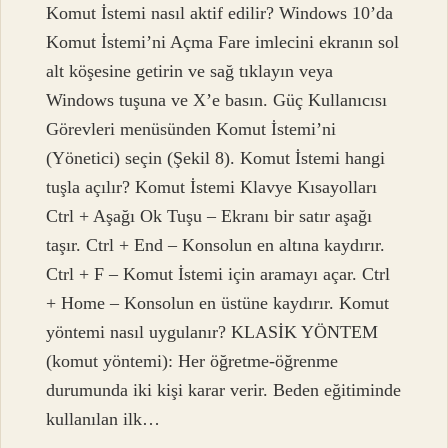
Komut İstemi nasıl aktif edilir? Windows 10’da
Komut İstemi’ni Açma Fare imlecini ekranın sol
alt köşesine getirin ve sağ tıklayın veya
Windows tuşuna ve X’e basın. Güç Kullanıcısı
Görevleri menüsünden Komut İstemi’ni
(Yönetici) seçin (Şekil 8). Komut İstemi hangi
tuşla açılır? Komut İstemi Klavye Kısayolları
Ctrl + Aşağı Ok Tuşu – Ekranı bir satır aşağı
taşır. Ctrl + End – Konsolun en altına kaydırır.
Ctrl + F – Komut İstemi için aramayı açar. Ctrl
+ Home – Konsolun en üstüne kaydırır. Komut
yöntemi nasıl uygulanır? KLASİK YÖNTEM
(komut yöntemi): Her öğretme-öğrenme
durumunda iki kişi karar verir. Beden eğitiminde
kullanılan ilk…