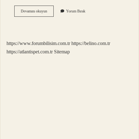
Komut
Devamını okuyun
Yorum Bırak
Nasıl
Çalıştırılır
https://www.forumbilisim.com.tr
https://belino.com.tr
https://atlantispet.com.tr
Sitemap