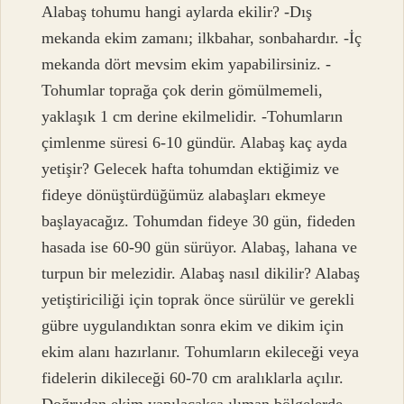
Alabaş tohumu hangi aylarda ekilir? -Dış
mekanda ekim zamanı; ilkbahar, sonbahardır. -İç
mekanda dört mevsim ekim yapabilirsiniz. -
Tohumlar toprağa çok derin gömülmemeli,
yaklaşık 1 cm derine ekilmelidir. -Tohumların
çimlenme süresi 6-10 gündür. Alabaş kaç ayda
yetişir? Gelecek hafta tohumdan ektiğimiz ve
fideye dönüştürdüğümüz alabaşları ekmeye
başlayacağız. Tohumdan fideye 30 gün, fideden
hasada ise 60-90 gün sürüyor. Alabaş, lahana ve
turpun bir melezidir. Alabaş nasıl dikilir? Alabaş
yetiştiriciliği için toprak önce sürülür ve gerekli
gübre uygulandıktan sonra ekim ve dikim için
ekim alanı hazırlanır. Tohumların ekileceği veya
fidelerin dikileceği 60-70 cm aralıklarla açılır.