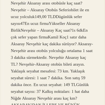
Nevşehir Aksaray arası otobüsle kaç saat?
Nevşehir – Aksaray Otobüs Seferiobilet ile en
ucuz yolculuk149,00 TLDDügünlük sefer
sayısı47En ucuz firmaYükseller Aksaray
BirlikNevşehir – Aksaray Kaç saat?1s 6dkEn
çok sefer yapan firmaKamil Koç1 satır daha
Aksaray Nevşehir kaç dakika sürüyor? Aksaray-
Nevşehir arası otobüs yolculuğu ortalama 1 saat
3 dakika sürmektedir. Nevşehir Aksaray kaç
TL? Nevşehir-Aksaray otobüs bileti arayın.
Yaklaşık seyahat mesafesi: 73 km. Yaklaşık
seyahat süresi: 1 saat 7 dakika. Son satış 59
dakika önce. En ucuz seyahat: 149 TLGünlük
seyahat sayısı: 37 Kalkış noktaları: 1 hat daha
Niğde Aksaray Nevşehir arası kaç km?