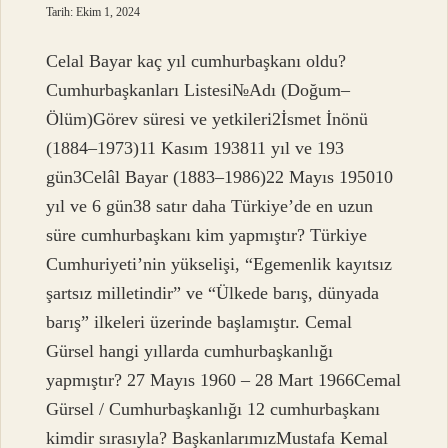
Tarih: Ekim 1, 2024
Celal Bayar kaç yıl cumhurbaşkanı oldu?
Cumhurbaşkanları Listesi№Adı (Doğum–
Ölüm)Görev süresi ve yetkileri2İsmet İnönü
(1884–1973)11 Kasım 193811 yıl ve 193
gün3Celâl Bayar (1883–1986)22 Mayıs 195010
yıl ve 6 gün38 satır daha Türkiye’de en uzun
süre cumhurbaşkanı kim yapmıştır? Türkiye
Cumhuriyeti’nin yükselişi, “Egemenlik kayıtsız
şartsız milletindir” ve “Ülkede barış, dünyada
barış” ilkeleri üzerinde başlamıştır. Cemal
Gürsel hangi yıllarda cumhurbaşkanlığı
yapmıştır? 27 Mayıs 1960 – 28 Mart 1966Cemal
Gürsel / Cumhurbaşkanlığı 12 cumhurbaşkanı
kimdir sırasıyla? BaşkanlarımızMustafa Kemal