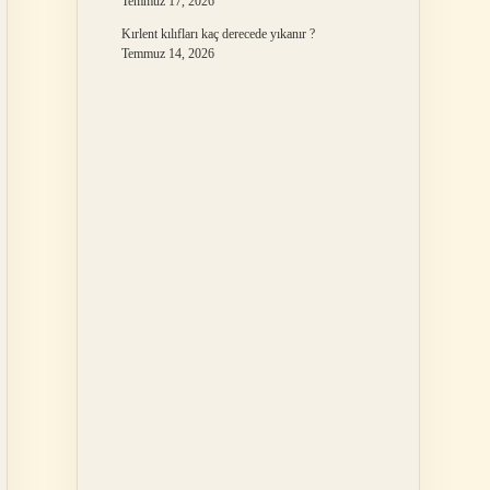
Temmuz 17, 2026
Kırlent kılıfları kaç derecede yıkanır ?
Temmuz 14, 2026