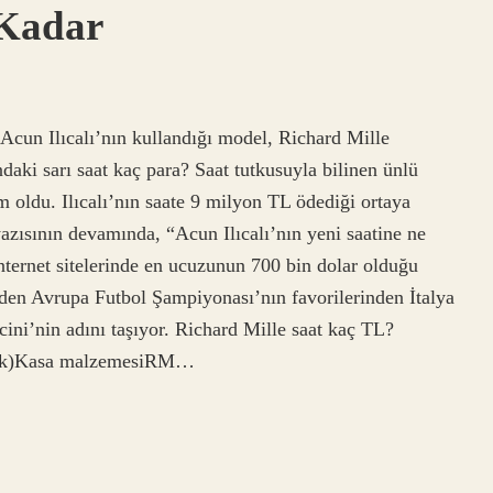
 Kadar
Acun Ilıcalı’nın kullandığı model, Richard Mille
aki sarı saat kaç para? Saat tutkusuyla bilinen ünlü
m oldu. Ilıcalı’nın saate 9 milyon TL ödediği ortaya
yazısının devamında, “Acun Ilıcalı’nın yeni saatine ne
ternet sitelerinde en ucuzunun 700 bin dolar olduğu
 eden Avrupa Futbol Şampiyonası’nın favorilerinden İtalya
ini’nin adını taşıyor. Richard Mille saat kaç TL?
laşık)Kasa malzemesiRM…