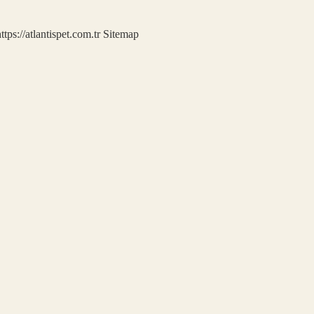
ttps://atlantispet.com.tr
Sitemap