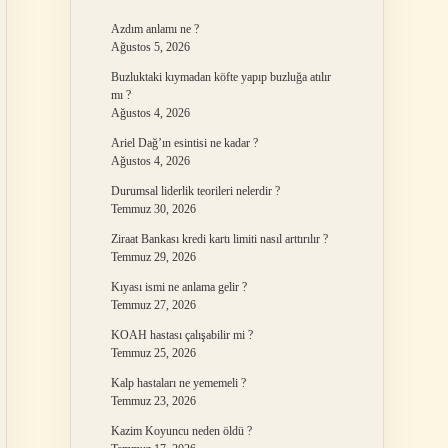
Azdım anlamı ne ?
Ağustos 5, 2026
Buzluktaki kıymadan köfte yapıp buzluğa atılır
mı ?
Ağustos 4, 2026
Ariel Dağ’ın esintisi ne kadar ?
Ağustos 4, 2026
Durumsal liderlik teorileri nelerdir ?
Temmuz 30, 2026
Ziraat Bankası kredi kartı limiti nasıl arttırılır ?
Temmuz 29, 2026
Kıyası ismi ne anlama gelir ?
Temmuz 27, 2026
KOAH hastası çalışabilir mi ?
Temmuz 25, 2026
Kalp hastaları ne yememeli ?
Temmuz 23, 2026
Kazim Koyuncu neden öldü ?