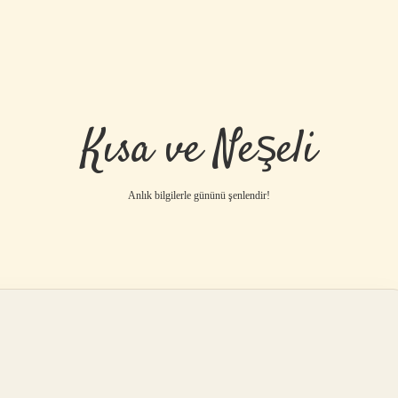
Kısa ve Neşeli
Anlık bilgilerle gününü şenlendir!