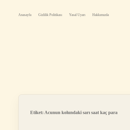
Anasayfa
Gizlilik Politikası
Yasal Uyarı
Hakkımızda
Etiket:
Acunun kolundaki sarı saat kaç para