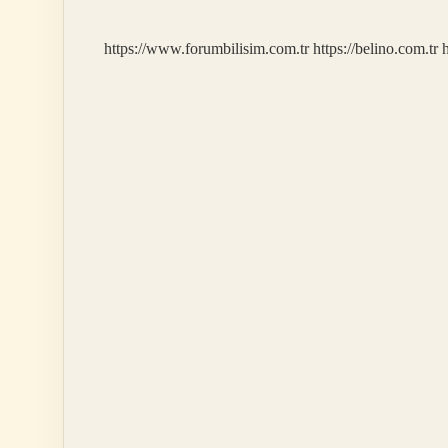
Kadar
https://www.forumbilisim.com.tr
https://belino.com.tr
h