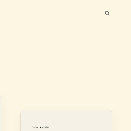
Sidebar
ilbet
Son Yazılar