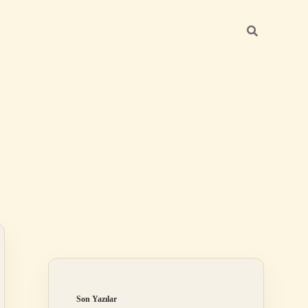
Sidebar
ilbet
Son Yazılar