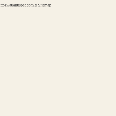
ttps://atlantispet.com.tr
Sitemap