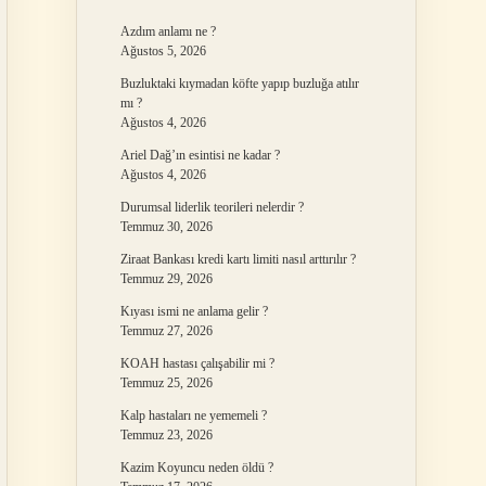
Azdım anlamı ne ?
Ağustos 5, 2026
Buzluktaki kıymadan köfte yapıp buzluğa atılır
mı ?
Ağustos 4, 2026
Ariel Dağ’ın esintisi ne kadar ?
Ağustos 4, 2026
Durumsal liderlik teorileri nelerdir ?
Temmuz 30, 2026
Ziraat Bankası kredi kartı limiti nasıl arttırılır ?
Temmuz 29, 2026
Kıyası ismi ne anlama gelir ?
Temmuz 27, 2026
KOAH hastası çalışabilir mi ?
Temmuz 25, 2026
Kalp hastaları ne yememeli ?
Temmuz 23, 2026
Kazim Koyuncu neden öldü ?