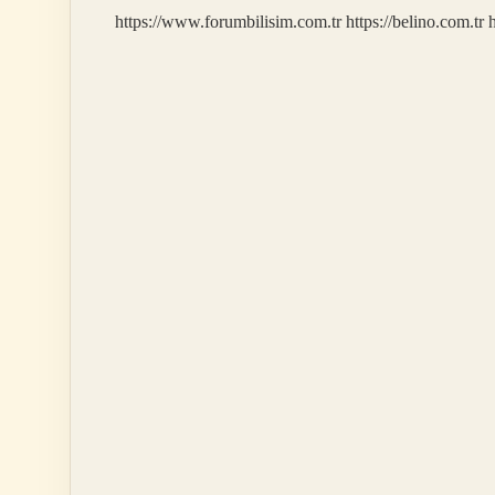
https://www.forumbilisim.com.tr
https://belino.com.tr
h