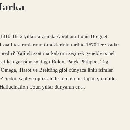
Marka
, 1810-1812 yılları arasında Abraham Louis Breguet
l saati tasarımlarının örneklerinin tarihte 1570’lere kadar
ı nedir? Kaliteli saat markalarını seçmek genelde öznel
at kategorisine soktuğu Rolex, Patek Philippe, Tag
, Omega, Tissot ve Breitling gibi dünyaca ünlü isimler
? Seiko, saat ve optik aletler üreten bir Japon şirketidir.
 Hallucination Uzun yıllar dünyanın en…