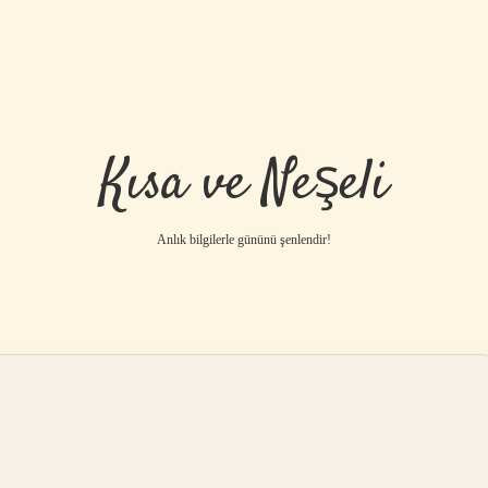
Kısa ve Neşeli
Anlık bilgilerle gününü şenlendir!