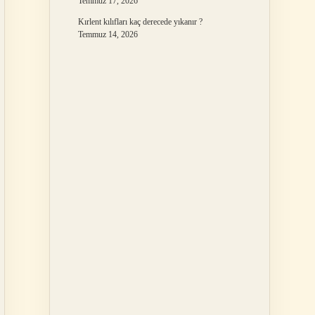
Temmuz 17, 2026
Kırlent kılıfları kaç derecede yıkanır ?
Temmuz 14, 2026