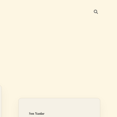
Sidebar
ilbet
Son Yazılar