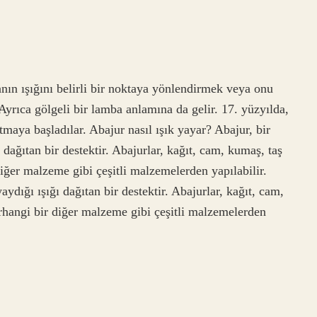
anın ışığını belirli bir noktaya yönlendirmek veya onu
Ayrıca gölgeli bir lamba anlamına da gelir. 17. yüzyılda,
maya başladılar. Abajur nasıl ışık yayar? Abajur, bir
ağıtan bir destektir. Abajurlar, kağıt, cam, kumaş, taş
iğer malzeme gibi çeşitli malzemelerden yapılabilir.
dığı ışığı dağıtan bir destektir. Abajurlar, kağıt, cam,
rhangi bir diğer malzeme gibi çeşitli malzemelerden