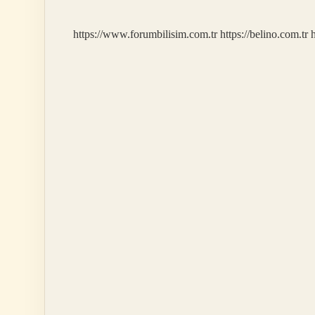
https://www.forumbilisim.com.tr
https://belino.com.tr
h