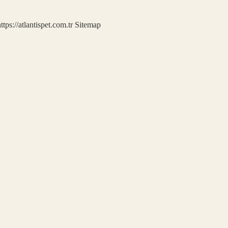
ttps://atlantispet.com.tr
Sitemap