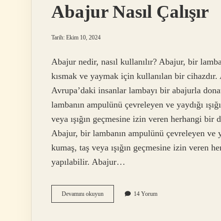
Abajur Nasıl Çalışır
Tarih: Ekim 10, 2024
Abajur nedir, nasıl kullanılır? Abajur, bir lamb
kısmak ve yaymak için kullanılan bir cihazdır. 
Avrupa’daki insanlar lambayı bir abajurla donat
lambanın ampulünü çevreleyen ve yaydığı ışığı d
veya ışığın geçmesine izin veren herhangi bir d
Abajur, bir lambanın ampulünü çevreleyen ve yay
kumaş, taş veya ışığın geçmesine izin veren he
yapılabilir. Abajur…
Abajur
Devamını okuyun
14 Yorum
Nasıl
Çalışır