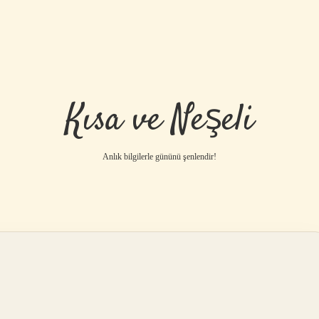
Kısa ve Neşeli
Anlık bilgilerle gününü şenlendir!