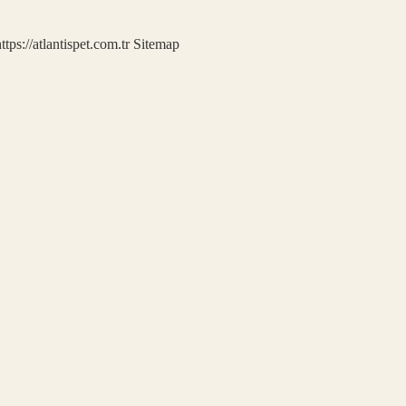
ttps://atlantispet.com.tr
Sitemap