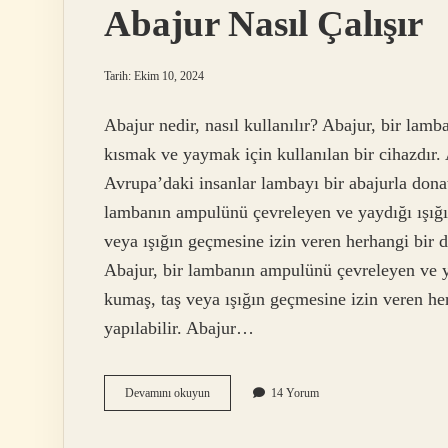
Abajur Nasıl Çalışır
Tarih: Ekim 10, 2024
Abajur nedir, nasıl kullanılır? Abajur, bir lamb
kısmak ve yaymak için kullanılan bir cihazdır. 
Avrupa’daki insanlar lambayı bir abajurla donat
lambanın ampulünü çevreleyen ve yaydığı ışığı d
veya ışığın geçmesine izin veren herhangi bir d
Abajur, bir lambanın ampulünü çevreleyen ve yay
kumaş, taş veya ışığın geçmesine izin veren he
yapılabilir. Abajur…
Abajur
Devamını okuyun
14 Yorum
Nasıl
Çalışır