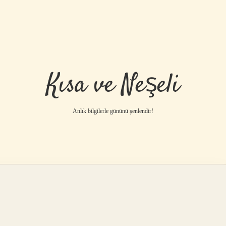
Kısa ve Neşeli
Anlık bilgilerle gününü şenlendir!