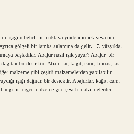
anın ışığını belirli bir noktaya yönlendirmek veya onu
Ayrıca gölgeli bir lamba anlamına da gelir. 17. yüzyılda,
maya başladılar. Abajur nasıl ışık yayar? Abajur, bir
ağıtan bir destektir. Abajurlar, kağıt, cam, kumaş, taş
iğer malzeme gibi çeşitli malzemelerden yapılabilir.
dığı ışığı dağıtan bir destektir. Abajurlar, kağıt, cam,
rhangi bir diğer malzeme gibi çeşitli malzemelerden