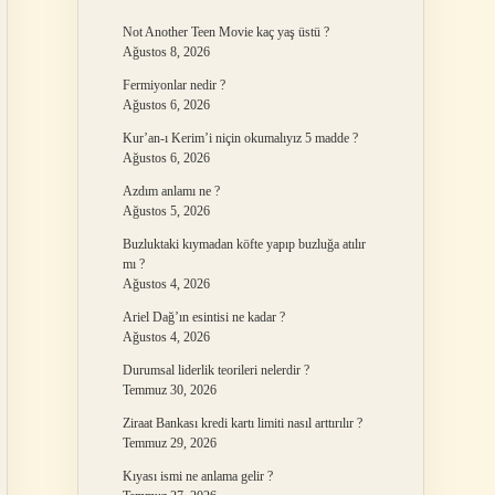
Not Another Teen Movie kaç yaş üstü ?
Ağustos 8, 2026
Fermiyonlar nedir ?
Ağustos 6, 2026
Kur’an-ı Kerim’i niçin okumalıyız 5 madde ?
Ağustos 6, 2026
Azdım anlamı ne ?
Ağustos 5, 2026
Buzluktaki kıymadan köfte yapıp buzluğa atılır
mı ?
Ağustos 4, 2026
Ariel Dağ’ın esintisi ne kadar ?
Ağustos 4, 2026
Durumsal liderlik teorileri nelerdir ?
Temmuz 30, 2026
Ziraat Bankası kredi kartı limiti nasıl arttırılır ?
Temmuz 29, 2026
Kıyası ismi ne anlama gelir ?