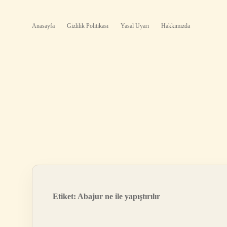
Anasayfa
Gizlilik Politikası
Yasal Uyarı
Hakkımızda
Etiket:
Abajur ne ile yapıştırılır