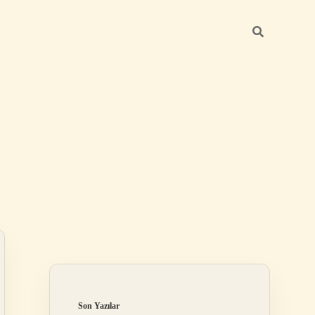
Sidebar
ilbet
Son Yazılar