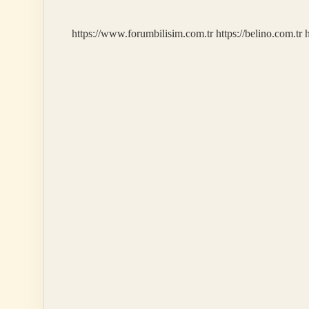
https://www.forumbilisim.com.tr
https://belino.com.tr
h