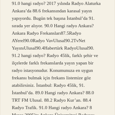
91.0 hangi radyo? 2017 yılında Radyo Alaturka
Ankara’da 88.6 frekansından karasal yayın
yapıyordu. Bugün tek başına İstanbul’da 91.
sırada yer alıyor. 90.0 Hangi radyo Ankara?
Ankara Radyo Frekansları87.5Radyo
AYerel90.0Radyo VavUlusal90.2TvNet
YayınıUlusal90.4Habertürk RadyoUlusal90.
91.2 hangi radyo? Radyo 45lik, farklı şehir ve
ilçelerde farklı frekanslarda yayın yapan bir
radyo istasyonudur. Konumunuza en uygun
frekansı bulmak için frekans listemize göz
atabilirsiniz. İstanbul: Radyo 45lik, 91.
İstanbul’da. 89.0 Hangi radyo Ankara? 88.0
TRT FM Ulusal. 88.2 Radyo Kur’an. 88.4
Radyo Trafik. 91.0 Hangi radyo Ankara? 8