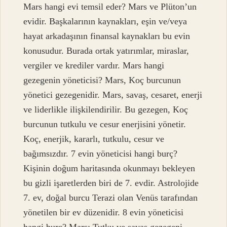
Mars hangi evi temsil eder? Mars ve Plüton’un
evidir. Başkalarının kaynakları, eşin ve/veya
hayat arkadaşının finansal kaynakları bu evin
konusudur. Burada ortak yatırımlar, miraslar,
vergiler ve krediler vardır. Mars hangi
gezegenin yöneticisi? Mars, Koç burcunun
yönetici gezegenidir. Mars, savaş, cesaret, enerji
ve liderlikle ilişkilendirilir. Bu gezegen, Koç
burcunun tutkulu ve cesur enerjisini yönetir.
Koç, enerjik, kararlı, tutkulu, cesur ve
bağımsızdır. 7 evin yöneticisi hangi burç?
Kişinin doğum haritasında okunmayı bekleyen
bu gizli işaretlerden biri de 7. evdir. Astrolojide
7. ev, doğal burcu Terazi olan Venüs tarafından
yönetilen bir ev düzenidir. 8 evin yöneticisi