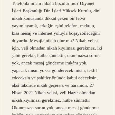
Telefonla imam nikahı bozulur mu? Diyanet
İşleri Başkanlığı Din İşleri Yüksek Kurulu, dini
nikah konusunda dikkat çeken bir fetva
yayımlayarak, erkeğin eşini telefon, mektup,
kısa mesaj ve internet yoluyla boşayabileceğini
duyurdu. Mesajla nikâh olur mu? Nikah velisi
için, veli olmadan nikah kıyılması gerekmez, iki
şahit gerekir, hutbe sünnettir, okunmazsa sorun
yok, ancak mesaj gönderme imkânı yok,
yapacak mısın yoksa gönderecek misin, teklif
edeceksin ve şahitler önünde kabul edeceksin,
aksi takdirde nikah geçersiz ve haramdır. 27
Nisan 2021 Nikah velisi, veli Hazır olmadan
nikah kıyılması gerekmez, hutbe sünnettir
Okunmazsa sorun yok, ancak mesaj gönderme