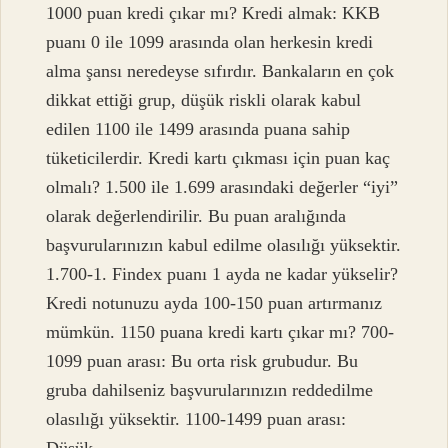
1000 puan kredi çıkar mı? Kredi almak: KKB
puanı 0 ile 1099 arasında olan herkesin kredi
alma şansı neredeyse sıfırdır. Bankaların en çok
dikkat ettiği grup, düşük riskli olarak kabul
edilen 1100 ile 1499 arasında puana sahip
tüketicilerdir. Kredi kartı çıkması için puan kaç
olmalı? 1.500 ile 1.699 arasındaki değerler “iyi”
olarak değerlendirilir. Bu puan aralığında
başvurularınızın kabul edilme olasılığı yüksektir.
1.700-1. Findex puanı 1 ayda ne kadar yükselir?
Kredi notunuzu ayda 100-150 puan artırmanız
mümkün. 1150 puana kredi kartı çıkar mı? 700-
1099 puan arası: Bu orta risk grubudur. Bu
gruba dahilseniz başvurularınızın reddedilme
olasılığı yüksektir. 1100-1499 puan arası: