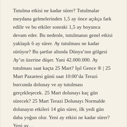
Tutulma etkisi ne kadar sürer? Tutulmalar
meydana gelmelerinden 1,5 ay önce açıkça fark
edilir ve bu etkiler sonraki 1,5 ay boyunca
devam eder. Bu nedenle, tutulmanın genel etkisi
yaklaşık 6 ay sürer. Ay tutulması ne kadar
sürüyor? Bu şartlar altında Dünya’nın gölgesi
Ay’ın üzerine düşer. Yani 42.000.000. Ay
tutulması saat kaçta 25 Mart? Işıl Gence ®️ | 25
Mart Pazartesi günü saat 10:00’da Terazi
burcunda dolunay ve ay tutulması
gerçekleşecek. 25 Mart dolunayı kaç gün
sürecek? 25 Mart Terazi Dolunayı Normalde
dolunayın etkileri 14 gün sürer, ilk yedi gün
daha yoğun olur. Yeni ay etkisi ne kadar sürer?
Yeni ay…