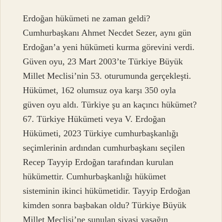
Erdoğan hükümeti ne zaman geldi?
Cumhurbaşkanı Ahmet Necdet Sezer, aynı gün
Erdoğan’a yeni hükümeti kurma görevini verdi.
Güven oyu, 23 Mart 2003’te Türkiye Büyük
Millet Meclisi’nin 53. oturumunda gerçekleşti.
Hükümet, 162 olumsuz oya karşı 350 oyla
güven oyu aldı. Türkiye şu an kaçıncı hükümet?
67. Türkiye Hükümeti veya V. Erdoğan
Hükümeti, 2023 Türkiye cumhurbaşkanlığı
seçimlerinin ardından cumhurbaşkanı seçilen
Recep Tayyip Erdoğan tarafından kurulan
hükümettir. Cumhurbaşkanlığı hükümet
sisteminin ikinci hükümetidir. Tayyip Erdoğan
kimden sonra başbakan oldu? Türkiye Büyük
Millet Meclisi’ne sunulan siyasi yasağın