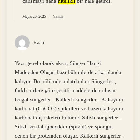
çalışmayı daha
nitelikli
bir hale getirdi.
Mayıs 29, 2025
Yanıtla
Kaan
Yazı genel olarak akıcı; Sünger Hangi
Maddeden Oluşur bazı bölümlerde arka planda
kalıyor. Bu bölümde anlatılanları Süngerler ,
farklı türlere göre çeşitli maddelerden oluşur:
Doğal süngerler : Kalkerli süngerler . Kalsiyum
karbonat (CaCO3) spikülleri ve bazen kalsiyum
karbonat dış iskeleti bulunur. Silisli süngerler .
Silisli kristal iğnecikler (spikül) ve spongin
denen bir proteinden oluşur. Kalkerli süngerler .