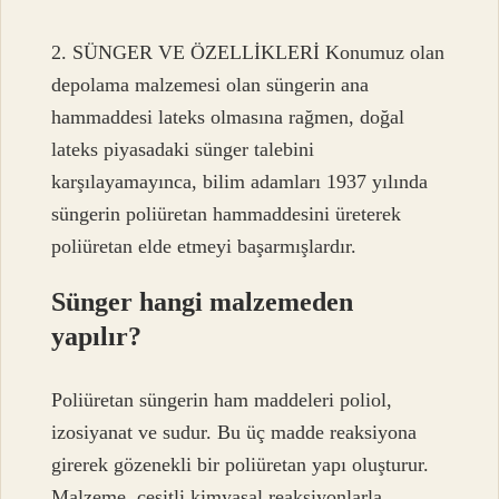
2. SÜNGER VE ÖZELLİKLERİ Konumuz olan
depolama malzemesi olan süngerin ana
hammaddesi lateks olmasına rağmen, doğal
lateks piyasadaki sünger talebini
karşılayamayınca, bilim adamları 1937 yılında
süngerin poliüretan hammaddesini üreterek
poliüretan elde etmeyi başarmışlardır.
Sünger hangi malzemeden
yapılır?
Poliüretan süngerin ham maddeleri poliol,
izosiyanat ve sudur. Bu üç madde reaksiyona
girerek gözenekli bir poliüretan yapı oluşturur.
Malzeme, çeşitli kimyasal reaksiyonlarla