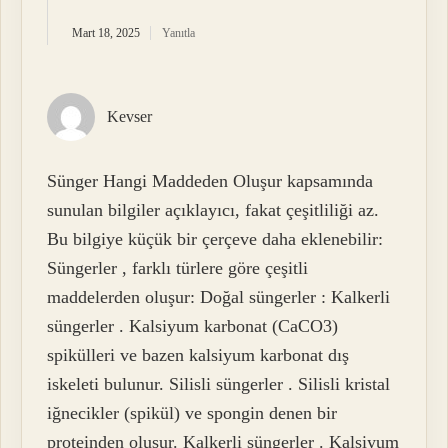
Mart 18, 2025
Yanıtla
Kevser
Sünger Hangi Maddeden Oluşur kapsamında
sunulan bilgiler açıklayıcı, fakat çeşitliliği az.
Bu bilgiye küçük bir çerçeve daha eklenebilir:
Süngerler , farklı türlere göre çeşitli
maddelerden oluşur: Doğal süngerler : Kalkerli
süngerler . Kalsiyum karbonat (CaCO3)
spikülleri ve bazen kalsiyum karbonat dış
iskeleti bulunur. Silisli süngerler . Silisli kristal
iğnecikler (spikül) ve spongin denen bir
proteinden oluşur. Kalkerli süngerler . Kalsiyum