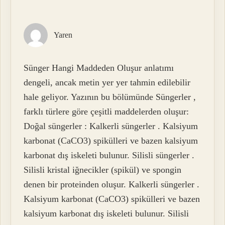
Yaren
Sünger Hangi Maddeden Oluşur anlatımı
dengeli, ancak metin yer yer tahmin edilebilir
hale geliyor. Yazının bu bölümünde Süngerler ,
farklı türlere göre çeşitli maddelerden oluşur:
Doğal süngerler : Kalkerli süngerler . Kalsiyum
karbonat (CaCO3) spikülleri ve bazen kalsiyum
karbonat dış iskeleti bulunur. Silisli süngerler .
Silisli kristal iğnecikler (spikül) ve spongin
denen bir proteinden oluşur. Kalkerli süngerler .
Kalsiyum karbonat (CaCO3) spikülleri ve bazen
kalsiyum karbonat dış iskeleti bulunur. Silisli