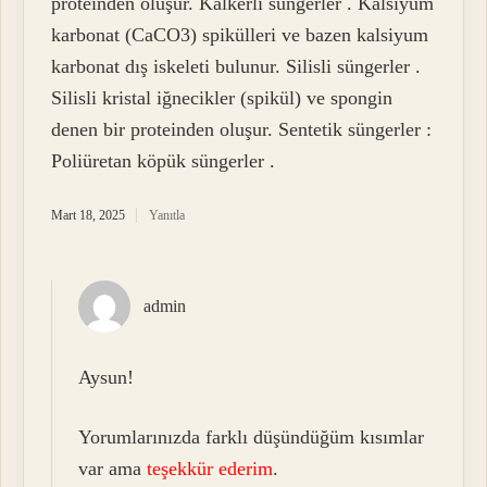
proteinden oluşur. Kalkerli süngerler . Kalsiyum
karbonat (CaCO3) spikülleri ve bazen kalsiyum
karbonat dış iskeleti bulunur. Silisli süngerler .
Silisli kristal iğnecikler (spikül) ve spongin
denen bir proteinden oluşur. Sentetik süngerler :
Poliüretan köpük süngerler .
Mart 18, 2025
Yanıtla
admin
Aysun!
Yorumlarınızda farklı düşündüğüm kısımlar
var ama
teşekkür ederim
.