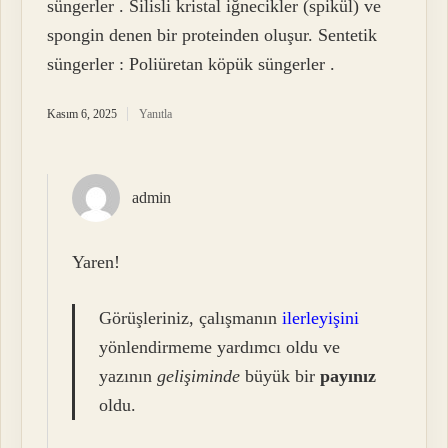
süngerler . Silisli kristal iğnecikler (spikül) ve
spongin denen bir proteinden oluşur. Sentetik
süngerler : Poliüretan köpük süngerler .
Kasım 6, 2025
Yanıtla
admin
Yaren!
Görüşleriniz, çalışmanın
ilerleyişini
yönlendirmeme yardımcı oldu ve
yazının
gelişiminde
büyük bir
payınız
oldu.