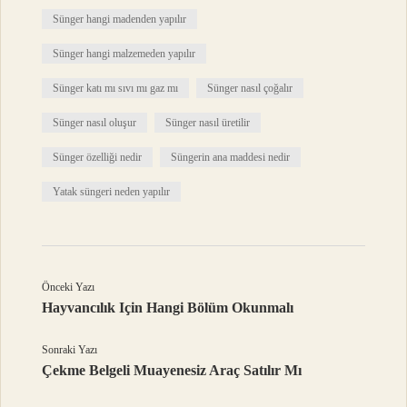
Sünger hangi madenden yapılır
Sünger hangi malzemeden yapılır
Sünger katı mı sıvı mı gaz mı
Sünger nasıl çoğalır
Sünger nasıl oluşur
Sünger nasıl üretilir
Sünger özelliği nedir
Süngerin ana maddesi nedir
Yatak süngeri neden yapılır
Önceki Yazı
Hayvancılık Için Hangi Bölüm Okunmalı
Sonraki Yazı
Çekme Belgeli Muayenesiz Araç Satılır Mı