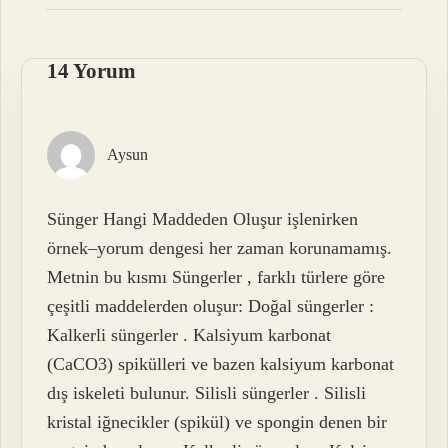
14 Yorum
Aysun
Sünger Hangi Maddeden Oluşur işlenirken
örnek–yorum dengesi her zaman korunamamış.
Metnin bu kısmı Süngerler , farklı türlere göre
çeşitli maddelerden oluşur: Doğal süngerler :
Kalkerli süngerler . Kalsiyum karbonat
(CaCO3) spikülleri ve bazen kalsiyum karbonat
dış iskeleti bulunur. Silisli süngerler . Silisli
kristal iğnecikler (spikül) ve spongin denen bir