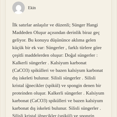
Ekin
İlk satırlar anlaşılır ve düzenli; Sünger Hangi
Maddeden Oluşur açısından derinlik biraz geç
geliyor. Bu konuyu düşününce aklıma gelen
küçük bir ek var: Süngerler , farklı türlere göre
çeşitli maddelerden oluşur: Doğal süngerler :
Kalkerli süngerler . Kalsiyum karbonat
(CaCO3) spikülleri ve bazen kalsiyum karbonat
dış iskeleti bulunur. Silisli süngerler . Silisli
kristal iğnecikler (spikül) ve spongin denen bir
proteinden oluşur. Kalkerli süngerler . Kalsiyum
karbonat (CaCO3) spikülleri ve bazen kalsiyum
karbonat dış iskeleti bulunur. Silisli süngerler .
Silisli kristal iğnecikler (spikül) ve spongin