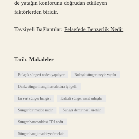
de yatağın konforunu doğrudan etkileyen
faktörlerden biridir.
Tavsiyeli Bağlantılar:
Felsefede Benzerlik Nedir
Tarih:
Makaleler
Bulaşık süngeri neden yapılıyor
Bulaşık süngeri neyle yapılır
Deniz süngeri hangi hastalıklara iyi gelir
En sert sünger hangisi
Kaliteli sünger nasıl anlaşılır
Sünger bir madde midir
Sünger demir nasıl üretilir
Sünger hammaddesi TDI nedir
Sünger hangi maddeye örnektir