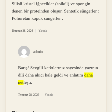
Silisli kristal iğnecikler (spikül) ve spongin
denen bir proteinden oluşur. Sentetik süngerler :
Poliüretan köpük süngerler .
Temmuz 28, 2026
Yanıtla
admin
Barış! Sevgili katkılarınız sayesinde yazının
dili
daha akıcı
hale geldi ve anlatım
daha
net
leşti.
Temmuz 28, 2026
Yanıtla