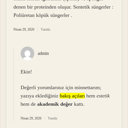
denen bir proteinden oluşur. Sentetik süngerler :
Poliüretan köpük süngerler .
Nisan 29, 2026
Yanıtla
admin
Ekin!
Değerli yorumlarınız için minnettarım;
yazıya eklediğiniz
bakış açıları
hem
estetik
hem de
akademik değer
kattı.
Nisan 29, 2026
Yanıtla