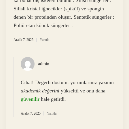
karbonat dış iskeleti bulunur. Silisli süngerler .
Silisli kristal iğnecikler (spikül) ve spongin
denen bir proteinden oluşur. Sentetik süngerler :
Poliüretan köpük süngerler .
Aralık 7, 2025
Yanıtla
admin
Cihat! Değerli dostum, yorumlarınız yazının
akademik değerini
yükseltti ve onu daha
güvenilir
hale getirdi.
Aralık 7, 2025
Yanıtla