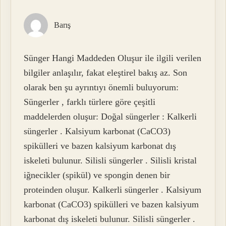
Barış
Sünger Hangi Maddeden Oluşur ile ilgili verilen
bilgiler anlaşılır, fakat eleştirel bakış az. Son
olarak ben şu ayrıntıyı önemli buluyorum:
Süngerler , farklı türlere göre çeşitli
maddelerden oluşur: Doğal süngerler : Kalkerli
süngerler . Kalsiyum karbonat (CaCO3)
spikülleri ve bazen kalsiyum karbonat dış
iskeleti bulunur. Silisli süngerler . Silisli kristal
iğnecikler (spikül) ve spongin denen bir
proteinden oluşur. Kalkerli süngerler . Kalsiyum
karbonat (CaCO3) spikülleri ve bazen kalsiyum
karbonat dış iskeleti bulunur. Silisli süngerler .