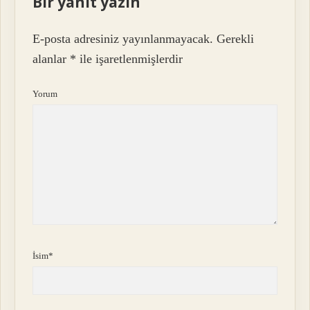
Bir yanıt yazın
E-posta adresiniz yayınlanmayacak.
Gerekli
alanlar
*
ile işaretlenmişlerdir
Yorum
İsim*