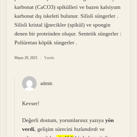
karbonat (CaCO3) spikülleri ve bazen kalsiyum
karbonat dış iskeleti bulunur. Silisli süngerler .
Silisli kristal iğnecikler (spikül) ve spongin
denen bir proteinden oluşur. Sentetik süngerler :
Poliüretan köpük süngerler .
Mayıs 29, 2025
Yanıtla
admin
Kevser!
Değerli dostum, yorumlarınız yazıya
yön
verdi
, gelişim sürecini
hızlandırdı
ve