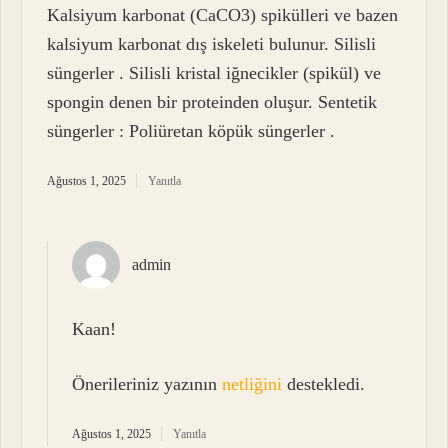
Kalsiyum karbonat (CaCO3) spikülleri ve bazen
kalsiyum karbonat dış iskeleti bulunur. Silisli
süngerler . Silisli kristal iğnecikler (spikül) ve
spongin denen bir proteinden oluşur. Sentetik
süngerler : Poliüretan köpük süngerler .
Ağustos 1, 2025
Yanıtla
admin
Kaan!
Önerileriniz yazının
netliğini
destekledi.
Ağustos 1, 2025
Yanıtla