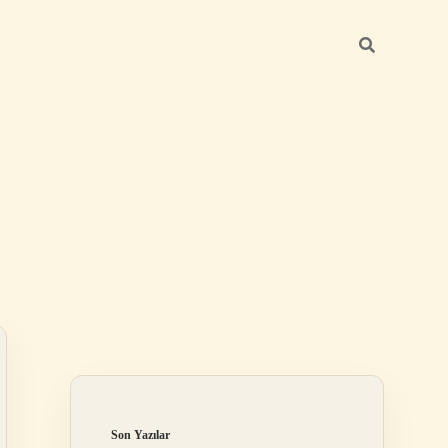
Sidebar
ilbet
Son Yazılar