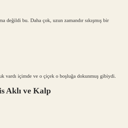
ılma değildi bu. Daha çok, uzun zamandır sıkışmış bir
luk vardı içimde ve o çiçek o boşluğa dokunmuş gibiydi.
s Aklı ve Kalp