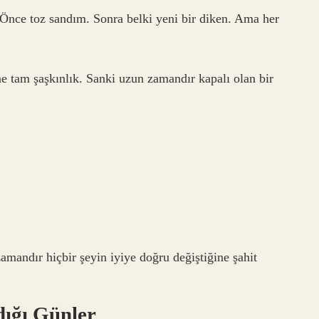
 Önce toz sandım. Sonra belki yeni bir diken. Ama her
e tam şaşkınlık. Sanki uzun zamandır kapalı olan bir
andır hiçbir şeyin iyiye doğru değiştiğine şahit
dığı Günler