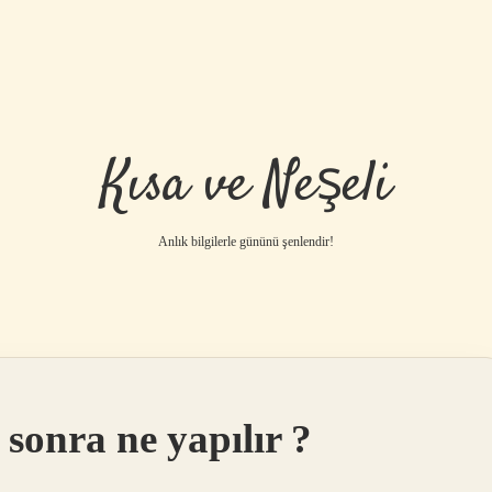
Kısa ve Neşeli
Anlık bilgilerle gününü şenlendir!
 sonra ne yapılır ?