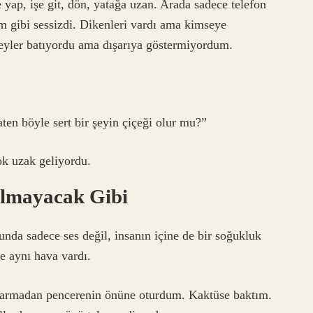
 yap, işe git, dön, yatağa uzan. Arada sadece telefon
 gibi sessizdi. Dikenleri vardı ama kimseye
yler batıyordu ama dışarıya göstermiyordum.
ten böyle sert bir şeyin çiçeği olur mu?”
ok uzak geliyordu.
Olmayacak Gibi
unda sadece ses değil, insanın içine de bir soğukluk
e aynı hava vardı.
armadan pencerenin önüne oturdum. Kaktüse baktım.