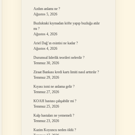
Azdım anlamı ne ?
Ağustos 5, 2026
Buzluktaki kıymadan köfte yapıp buzluğa atılır
mı ?
Ağustos 4, 2026
Ariel Dağ’ın esintisi ne kadar ?
Ağustos 4, 2026
Durumsal liderlik teorileri nelerdir ?
Temmuz 30, 2026
Ziraat Bankası kredi kartı limiti nasıl arttırılır ?
Temmuz 29, 2026
Kıyası ismi ne anlama gelir ?
Temmuz 27, 2026
KOAH hastası çalışabilir mi ?
Temmuz 25, 2026
Kalp hastaları ne yememeli ?
Temmuz 23, 2026
Kazim Koyuncu neden öldü ?