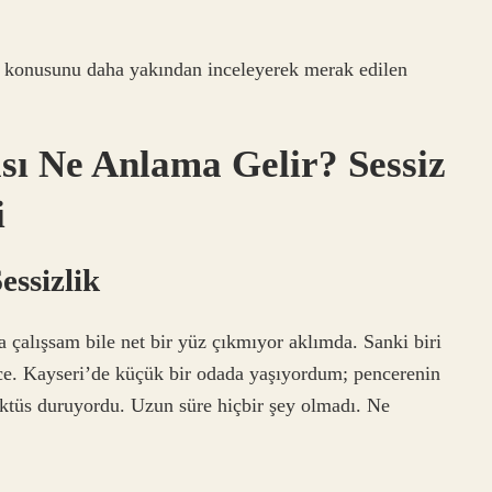
” konusunu daha yakından inceleyerek merak edilen
ı Ne Anlama Gelir? Sessiz
i
essizlik
 çalışsam bile net bir yüz çıkmıyor aklımda. Sanki biri
ece. Kayseri’de küçük bir odada yaşıyordum; pencerenin
ktüs duruyordu. Uzun süre hiçbir şey olmadı. Ne