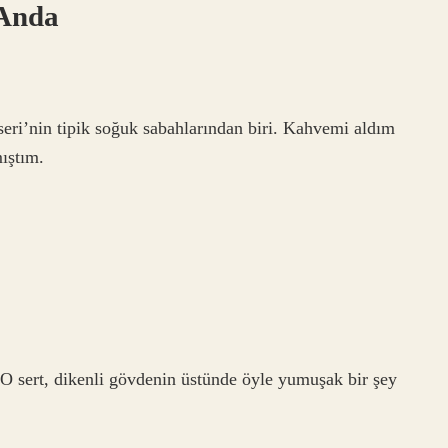
 Anda
ri’nin tipik soğuk sabahlarından biri. Kahvemi aldım
ıştım.
O sert, dikenli gövdenin üstünde öyle yumuşak bir şey