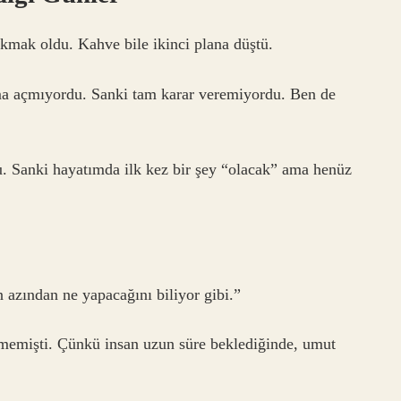
kmak oldu. Kahve bile ikinci plana düştü.
a açmıyordu. Sanki tam karar veremiyordu. Ben de
du. Sanki hayatımda ilk kez bir şey “olacak” ama henüz
 azından ne yapacağını biliyor gibi.”
tmemişti. Çünkü insan uzun süre beklediğinde, umut