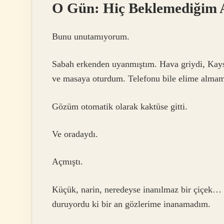
O Gün: Hiç Beklemediğim
Bunu unutamıyorum.
Sabah erkenden uyanmıştım. Hava griydi, Kayse
ve masaya oturdum. Telefonu bile elime almam
Gözüm otomatik olarak kaktüse gitti.
Ve oradaydı.
Açmıştı.
Küçük, narin, neredeyse inanılmaz bir çiçek… 
duruyordu ki bir an gözlerime inanamadım.