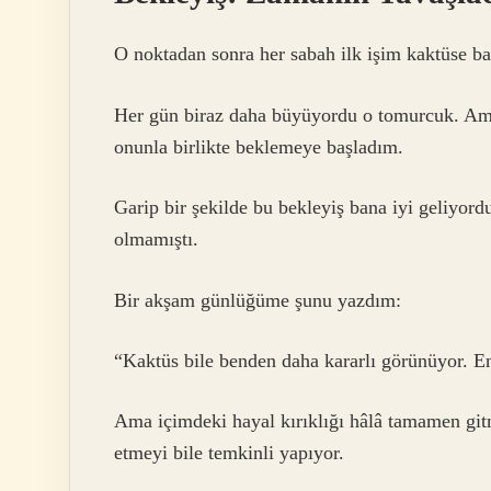
O noktadan sonra her sabah ilk işim kaktüse ba
Her gün biraz daha büyüyordu o tomurcuk. Am
onunla birlikte beklemeye başladım.
Garip bir şekilde bu bekleyiş bana iyi geliyor
olmamıştı.
Bir akşam günlüğüme şunu yazdım:
“Kaktüs bile benden daha kararlı görünüyor. En
Ama içimdeki hayal kırıklığı hâlâ tamamen gi
etmeyi bile temkinli yapıyor.