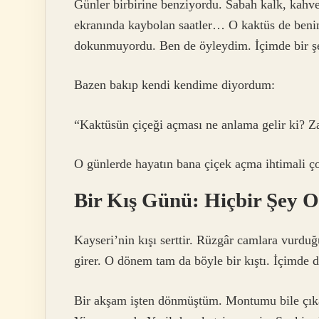
Günler birbirine benziyordu. Sabah kalk, kahve
ekranında kaybolan saatler… O kaktüs de benim
dokunmuyordu. Ben de öyleydim. İçimde bir şe
Bazen bakıp kendi kendime diyordum:
“Kaktüsün çiçeği açması ne anlama gelir ki? Za
O günlerde hayatın bana çiçek açma ihtimali ç
Bir Kış Günü: Hiçbir Şey 
Kayseri’nin kışı serttir. Rüzgâr camlara vurduğ
girer. O dönem tam da böyle bir kıştı. İçimde d
Bir akşam işten dönmüştüm. Montumu bile çık