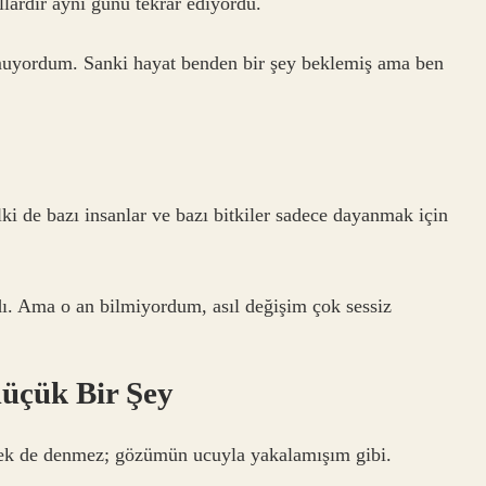
ıllardır aynı günü tekrar ediyordu.
ymuyordum. Sanki hayat benden bir şey beklemiş ama ben
ki de bazı insanlar ve bazı bitkiler sadece dayanmak için
dı. Ama o an bilmiyordum, asıl değişim çok sessiz
Küçük Bir Şey
tmek de denmez; gözümün ucuyla yakalamışım gibi.