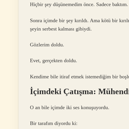
Hiçbir şey düşünemedim önce. Sadece baktım.
Sonra içimde bir şey kırıldı. Ama kötü bir kır
şeyin serbest kalması gibiydi.
Gözlerim doldu.
Evet, gerçekten doldu.
Kendime bile itiraf etmek istemediğim bir boş
İçimdeki Çatışma: Mühendi
O an bile içimde iki ses konuşuyordu.
Bir tarafım diyordu ki: