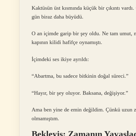
Kaktüsün üst kısmında küçük bir çıkıntı vardı.
gün biraz daha büyüdü.
O an içimde garip bir şey oldu. Ne tam umut, n
kapının kilidi hafifçe oynamıştı.
İçimdeki ses ikiye ayrıldı:
“Abartma, bu sadece bitkinin doğal süreci.”
“Hayır, bir şey oluyor. Baksana, değişiyor.”
Ama ben yine de emin değildim. Çünkü uzun zam
olmamıştım.
Bekleyiş: Zamanın Yavaşla