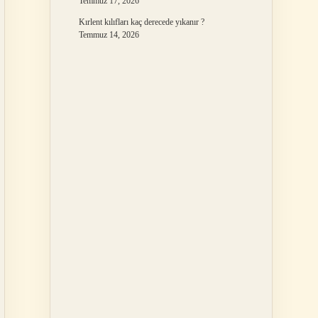
Temmuz 17, 2026
Kırlent kılıfları kaç derecede yıkanır ?
Temmuz 14, 2026