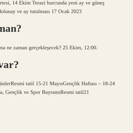
tesi, 14 Ekim Terazi burcunda yeni ay ve güneş
dolunay ve ay tutulması 17 Ocak 2023
aman?
ulma ne zaman gerçekleşecek? 25 Ekim, 12:00.
var?
günlerResmi tatil 15-21 MayısGençlik Haftası – 18-24
, Gençlik ve Spor BayramıResmi tatil21