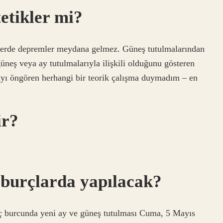
etikler mi?
yerde depremler meydana gelmez. Güneş tutulmalarından
üneş veya ay tutulmalarıyla ilişkili olduğunu gösteren
ntıyı öngören herhangi bir teorik çalışma duymadım – en
ir?
 burçlarda yapılacak?
oç burcunda yeni ay ve güneş tutulması Cuma, 5 Mayıs