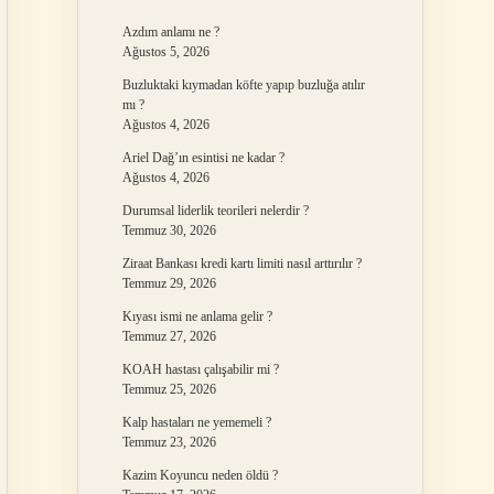
Azdım anlamı ne ?
Ağustos 5, 2026
Buzluktaki kıymadan köfte yapıp buzluğa atılır
mı ?
Ağustos 4, 2026
Ariel Dağ’ın esintisi ne kadar ?
Ağustos 4, 2026
Durumsal liderlik teorileri nelerdir ?
Temmuz 30, 2026
Ziraat Bankası kredi kartı limiti nasıl arttırılır ?
Temmuz 29, 2026
Kıyası ismi ne anlama gelir ?
Temmuz 27, 2026
KOAH hastası çalışabilir mi ?
Temmuz 25, 2026
Kalp hastaları ne yememeli ?
Temmuz 23, 2026
Kazim Koyuncu neden öldü ?