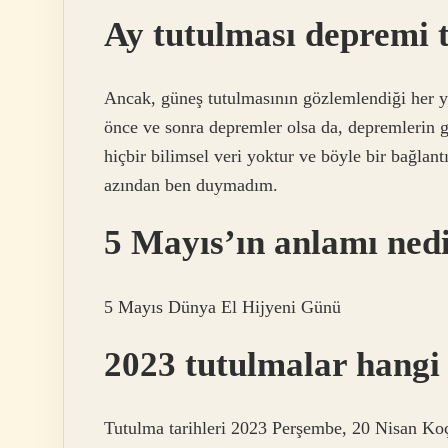
Ay tutulması depremi t
Ancak, güneş tutulmasının gözlemlendiği her 
önce ve sonra depremler olsa da, depremlerin g
hiçbir bilimsel veri yoktur ve böyle bir bağla
azından ben duymadım.
5 Mayıs’ın anlamı ned
5 Mayıs Dünya El Hijyeni Günü
2023 tutulmalar hangi
Tutulma tarihleri ​​2023 Perşembe, 20 Nisan K