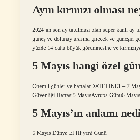
Ayın kırmızı olması ne
2024’ün son ay tutulması olan süper kanlı ay 
güneş ve dolunay arasına girecek ve güneşin g
yüzde 14 daha büyük görünmesine ve kırmızıy
5 Mayıs hangi özel gü
Önemli günler ve haftalarDATELINE1 – 7 Mayı
Güvenliği Haftası5 MayısAvrupa Günü6 MayısH
5 Mayıs’ın anlamı ned
5 Mayıs Dünya El Hijyeni Günü