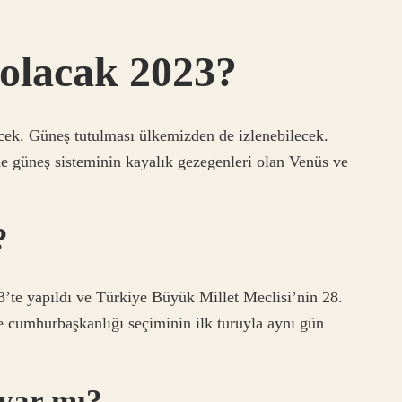
 olacak 2023?
ecek. Güneş tutulması ülkemizden de izlenebilecek.
 güneş sisteminin kayalık gezegenleri olan Venüs ve
?
te yapıldı ve Türkiye Büyük Millet Meclisi’nin 28.
e cumhurbaşkanlığı seçiminin ilk turuyla aynı gün
var mı?