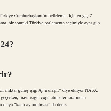
Türkiye Cumhurbaşkanı’nı belirlemek için en geç 7
ylama, bir sonraki Türkiye parlamento seçimiyle aynı gün
024?
tir?
ir miktar güneş ışığı Ay’a ulaşır,” diye ekliyor NASA.
geçerken, mavi ışığın çoğu atmosfer tarafından
u olaya “kanlı ay tutulması” da denir.