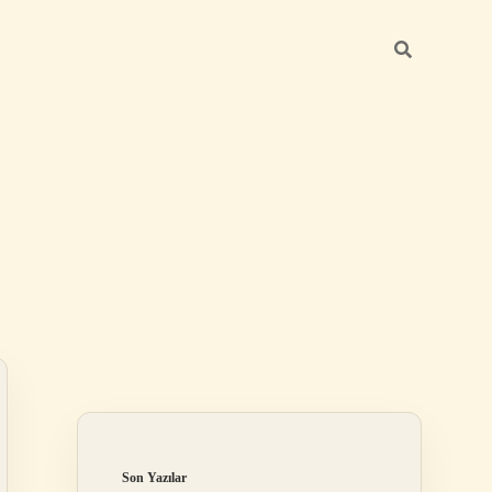
Sidebar
ilbet
Son Yazılar