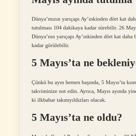
Dünya’mızın yarıçapı Ay’ınkinden dört kat dah
tutulması 104 dakikaya kadar sürebilir. 26 Ma
Dünya’nın yarıçapı Ay’ınkinden dört kat daha 
kadar görülebilir.
5 Mayıs’ta ne bekleni
Çünkü bu ayın hemen başında, 5 Mayıs’ta kısmi
takviminize not edin. Ayrıca, Mayıs ayında yin
ki ilkbahar takımyıldızları olacak.
5 Mayıs’ta ne oldu?