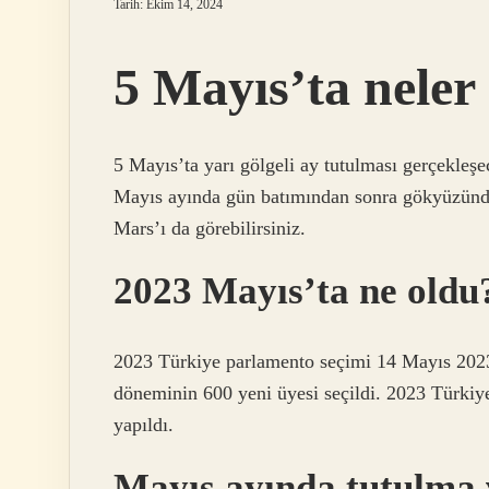
Tarih: Ekim 14, 2024
5 Mayıs’ta neler
5 Mayıs’ta yarı gölgeli ay tutulması gerçekleş
Mayıs ayında gün batımından sonra gökyüzünde
Mars’ı da görebilirsiniz.
2023 Mayıs’ta ne oldu
2023 Türkiye parlamento seçimi 14 Mayıs 2023’
döneminin 600 yeni üyesi seçildi. 2023 Türkiy
yapıldı.
Mayıs ayında tutulma 