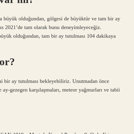
a büyük olduğundan, gölgesi de büyüktür ve tam bir ay
yıs 2021’de tam olarak bunu deneyimleyeceğiz.
büyük olduğundan, tam bir ay tutulması 104 dakikaya
yor?
 bir ay tutulması bekleyebiliriz. Unutmadan önce
e ay-gezegen karşılaşmaları, meteor yağmurları ve tabii