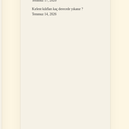
Temmuz 17, 2026
Kırlent kılıfları kaç derecede yıkanır ?
Temmuz 14, 2026