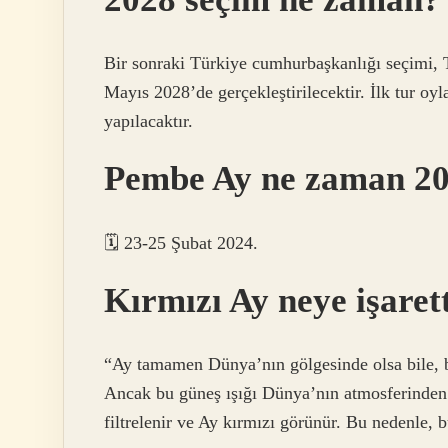
Bir sonraki Türkiye cumhurbaşkanlığı seçimi, 
Mayıs 2028’de gerçekleştirilecektir. İlk tur o
yapılacaktır.
Pembe Ay ne zaman 2
🗓 23-25 ​​Şubat 2024.
Kırmızı Ay neye işaret
“Ay tamamen Dünya’nın gölgesinde olsa bile, b
Ancak bu güneş ışığı Dünya’nın atmosferinden 
filtrelenir ve Ay kırmızı görünür. Bu nedenle, b