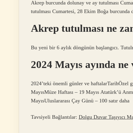
Akrep burcunda dolunay ve ay tutulması Cumar
tutulması Cumartesi, 28 Ekim Boğa burcunda 
Akrep tutulması ne z
Bu yeni bir 6 aylık döngünün başlangıcı. Tut
2024 Mayıs ayında ne 
2024’teki önemli günler ve haftalarTarihÖzel 
MayısMüze Haftası – 19 Mayıs Atatürk’ü Anma
MayısUluslararası Çay Günü – 100 satır daha
Tavsiyeli Bağlantılar:
Dolgu Duvar Taşıyıcı Mı