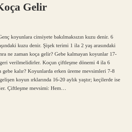
Koça Gelir
enç koyunlara cinsiyete bakılmaksızın kuzu denir. 6
şındaki kuzu denir. Şişek terimi 1 ila 2 yaş arasındaki
onra ne zaman koça gelir? Gebe kalmayan koyunlar 17-
 geri verilmelidirler. Koçun çiftleşme dönemi 4 ila 6
ken gebe kalır? Koyunlarda erken üreme mevsimleri 7-8
 gelişen koyun ırklarında 16-20 aylık yaştır; keçilerde ise
lirler. Çiftleşme mevsimi: Hem…