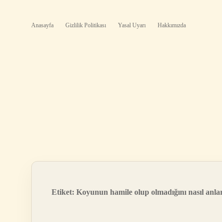
Anasayfa
Gizlilik Politikası
Yasal Uyarı
Hakkımızda
Etiket:
Koyunun hamile olup olmadığını nasıl anlar