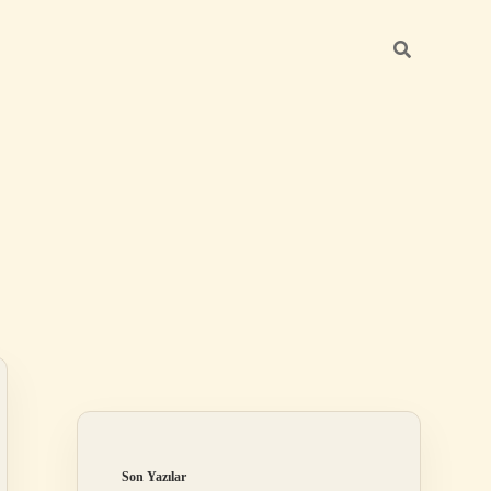
Sidebar
ilbet
Son Yazılar