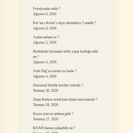
Fermiyonlar nedir ?
Ağustos 6, 2026
Kur’an-ı Kerim’i niçin okumalıyız 5 madde ?
Ağustos 6, 2026
Azdım anlamı ne ?
Ağustos 5, 2026
Buzluktaki kıymadan köfte yapıp buzluğa atılır
mı ?
Ağustos 4, 2026
Ariel Dağ’ın esintisi ne kadar ?
Ağustos 4, 2026
Durumsal liderlik teorileri nelerdir ?
Temmuz 30, 2026
Ziraat Bankası kredi kartı limiti nasıl arttırılır ?
Temmuz 29, 2026
Kıyası ismi ne anlama gelir ?
Temmuz 27, 2026
KOAH hastası çalışabilir mi ?