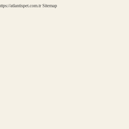
ttps://atlantispet.com.tr
Sitemap