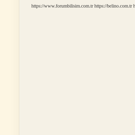
Gelir
https://www.forumbilisim.com.tr
https://belino.com.tr
h