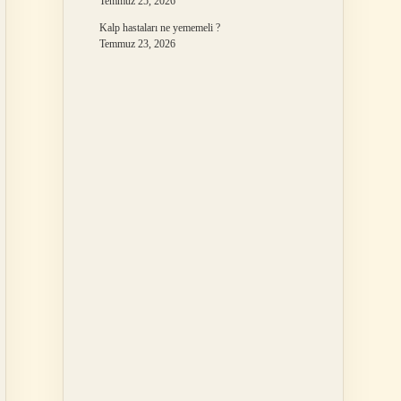
Temmuz 25, 2026
Kalp hastaları ne yememeli ?
Temmuz 23, 2026