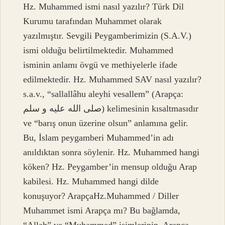
Hz. Muhammed ismi nasıl yazılır? Türk Dil
Kurumu tarafından Muhammet olarak
yazılmıştır. Sevgili Peygamberimizin (S.A.V.)
ismi olduğu belirtilmektedir. Muhammed
isminin anlamı övgü ve methiyelerle ifade
edilmektedir. Hz. Muhammed SAV nasıl yazılır?
s.a.v., “sallallâhu aleyhi vesallem” (Arapça:
صلى الله عليه و سلم) kelimesinin kısaltmasıdır
ve “barış onun üzerine olsun” anlamına gelir.
Bu, İslam peygamberi Muhammed’in adı
anıldıktan sonra söylenir. Hz. Muhammed hangi
köken? Hz. Peygamber’in mensup olduğu Arap
kabilesi. Hz. Muhammed hangi dilde
konuşuyor? ArapçaHz.Muhammed / Diller
Muhammet ismi Arapça mı? Bu bağlamda,