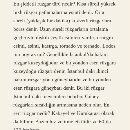
En şiddetli rüzgar türü nedir? Kısa süreli yüksek
hızlı rüzgar patlamalarına esinti denir. Orta
süreli (yaklaşık bir dakika) kuvvetli rüzgarlara
boras denir. Uzun süreli rüzgarların ortalama
güçleriyle ilişkili çeşitli isimleri vardır, örneğin
esinti, esinti, kasırga, tornado ve tornado. Lodos
mu poyraz mı? Genellikle İstanbul’da hakim
rüzgar kuzeydoğudur ve bu yönden esen rüzgara
kuzeydoğu rüzgarı denir. İstanbul’daki ikinci
hakim rüzgar yönü güneybatıdır ve bu yönden
esen rüzgara güneybatı denir. Bu iki rüzgar
İstanbul’daki mevsimleri belirler. Güney
rüzgarları sıcaklığın artmasına neden olur. En
sert rüzgar nedir? Kabayel ve Kumkarası olarak
da bilinir. Bazen hız ve itme etkilidir ve 60 ila