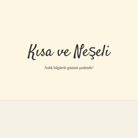
Kısa ve Neşeli
Anlık bilgilerle gününü şenlendir!