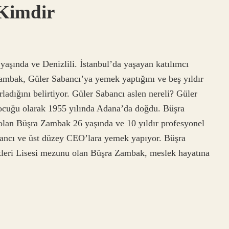
 Kimdir
şında ve Denizlili. İstanbul’da yaşayan katılımcı
 Zambak, Güler Sabancı’ya yemek yaptığını ve beş yıldır
adığını belirtiyor. Güler Sabancı aslen nereli? Güler
 çocuğu olarak 1955 yılında Adana’da doğdu. Büşra
lan Büşra Zambak 26 yaşında ve 10 yıldır profesyonel
bancı ve üst düzey CEO’lara yemek yapıyor. Büşra
eri Lisesi mezunu olan Büşra Zambak, meslek hayatına