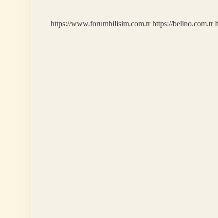
https://www.forumbilisim.com.tr
https://belino.com.tr
h