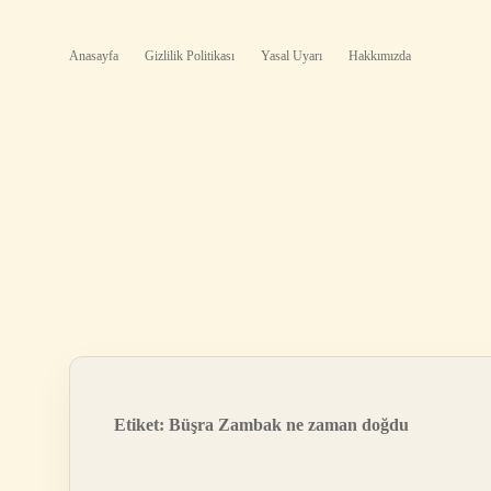
Anasayfa
Gizlilik Politikası
Yasal Uyarı
Hakkımızda
Etiket:
Büşra Zambak ne zaman doğdu