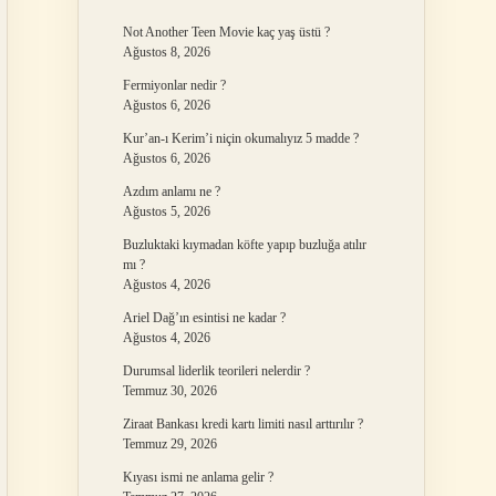
Not Another Teen Movie kaç yaş üstü ?
Ağustos 8, 2026
Fermiyonlar nedir ?
Ağustos 6, 2026
Kur’an-ı Kerim’i niçin okumalıyız 5 madde ?
Ağustos 6, 2026
Azdım anlamı ne ?
Ağustos 5, 2026
Buzluktaki kıymadan köfte yapıp buzluğa atılır
mı ?
Ağustos 4, 2026
Ariel Dağ’ın esintisi ne kadar ?
Ağustos 4, 2026
Durumsal liderlik teorileri nelerdir ?
Temmuz 30, 2026
Ziraat Bankası kredi kartı limiti nasıl arttırılır ?
Temmuz 29, 2026
Kıyası ismi ne anlama gelir ?