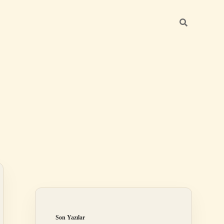
Sidebar
ilbet
Son Yazılar