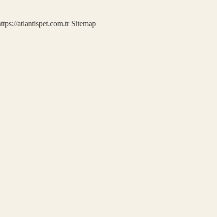
ttps://atlantispet.com.tr
Sitemap