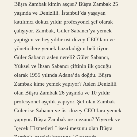
Büşra Zambak kimin aşçısı? Büşra Zambak 25
yaşında ve Denizlili. İstanbul’da yaşayan
katılımcı dokuz yıldır profesyonel şef olarak
çalışıyor. Zambak, Güler Sabancı’ya yemek
yaptığını ve beş yıldır üst düzey CEO’lara ve
yöneticilere yemek hazırladığını belirtiyor.
Güler Sabancı aslen nereli? Güler Sabancı,
Yüksel ve İhsan Sabancı çiftinin ilk çocuğu
olarak 1955 yılında Adana’da doğdu. Büşra
Zambak kime yemek yapıyor? Aslen Denizlili
olan Büşra Zambak 26 yaşında ve 10 yıldır
profesyonel aşçılık yapıyor. Şef olan Zambak
Güler ise Sabancı ve üst düzey CEO’lara yemek
yapıyor. Büşra Zambak ne mezunu? Yiyecek ve
İçecek Hizmetleri Lisesi mezunu olan Büşra